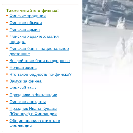
Также читайте о финнах:
Финские традиции
Финские обычаи
Финская армия
Финский характер: магия
порядка
Финская баня - национальное
достояние
Воздействие бани на здоровье
Ночная жизнь
Что такое бедность по-фински?
Замуж за финна
Финский язык
Праздники в финляндии
Финские анекдоты
Праздник Ивана Купавы
(Юханнус) в Финляндии
Общие правила этикета в
Финляндии