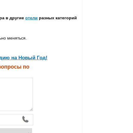
ура в другие
отели
разных категорий
ьно меняться.
дию на Новый Год!
 вопросы по