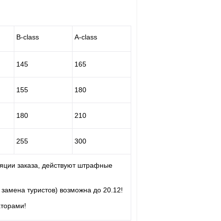
B-class
A-class
145
165
155
180
180
210
255
300
ляции заказа, действуют штрафные
 замена туристов) возможна до 20.12!
аторами!