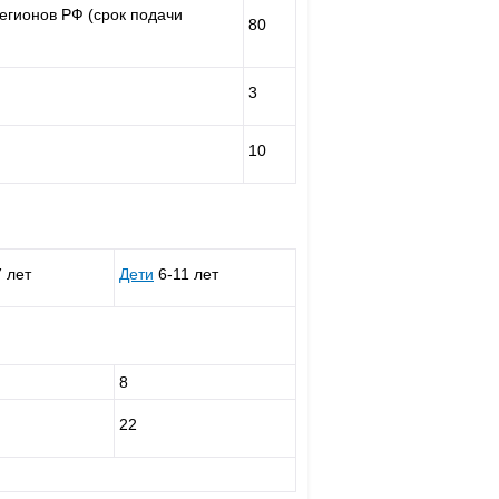
егионов РФ (срок подачи
80
3
10
 лет
Дети
6-11 лет
8
22