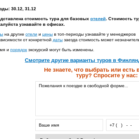
зды: 30.12, 31.12
дставлена стоимость тура для базовых
отелей
. Стоимость т
алуйста узнавайте в офисах.
ны
на другие
отели
и
цены
в топ-периоды узнавайте у менеджеров
ависимости от конкретной
даты
заезда стоимость может незначител
мя и
порядок
экскурсий могут быть изменены.
Cмотрите другие варианты туров в Финлян
Не знаете, что выбрать или есть
туру? Спросите у нас: