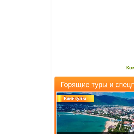
Ко
Горящие туры и спец
Каникулы