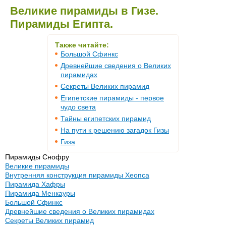
Великие пирамиды в Гизе.
Пирамиды Египта.
Также читайте:
Большой Сфинкс
Древнейшие сведения о Великих
пирамидах
Секреты Великих пирамид
Египетские пирамиды - первое
чудо света
Тайны египетских пирамид
На пути к решению загадок Гизы
Гиза
Пирамиды Снофру
Великие пирамиды
Внутренняя конструкция пирамиды Хеопса
Пирамида Хафры
Пирамида Менкауры
Большой Сфинкс
Древнейшие сведения о Великих пирамидах
Секреты Великих пирамид