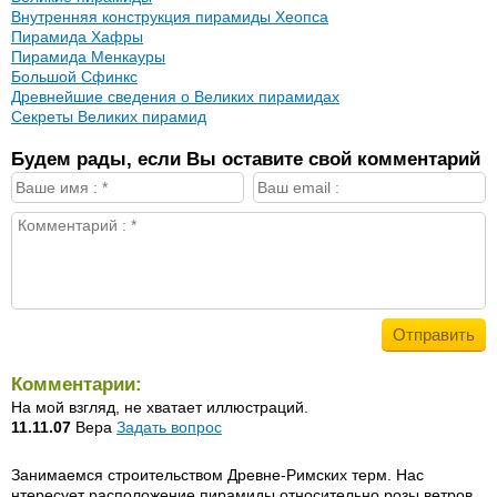
Внутренняя конструкция пирамиды Хеопса
Пирамида Хафры
Пирамида Менкауры
Большой Сфинкс
Древнейшие сведения о Великих пирамидах
Секреты Великих пирамид
Будем рады, если Вы оставите свой комментарий
Комментарии:
На мой взгляд, не хватает иллюстраций.
11.11.07
Вера
Задать вопрос
Занимаемся строительством Древне-Римских терм. Нас
нтересует расположение пирамиды относительно розы ветров