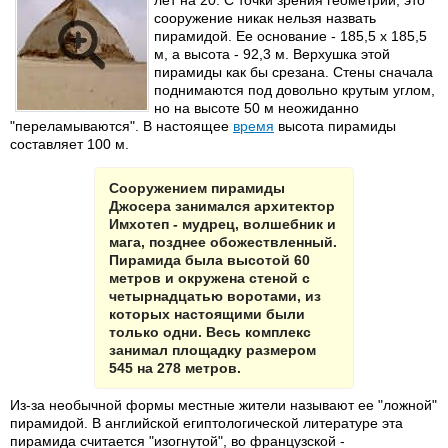
лет на 20. С точки зрения геометрии, это
сооружение никак нельзя назвать
пирамидой. Ее основание - 185,5 х 185,5
м, а высота - 92,3 м. Верхушка этой
пирамиды как бы срезана. Стены сначала
поднимаются под довольно крутым углом,
но на высоте 50 м неожиданно
"переламываются". В настоящее
время
высота пирамиды
составляет 100 м.
Сооружением пирамиды
Джосера занимался архитектор
Имхотеп - мудрец, волшебник и
мага, позднее обожествленный.
Пирамида была высотой 60
метров и окружена стеной с
четырнадцатью воротами, из
которых настоящими были
только одни. Весь комплекс
занимал площадку размером
545 на 278 метров.
Из-за необычной формы местные жители называют ее "ложной"
пирамидой. В английской египтологической литературе эта
пирамида считается "изогнутой", во французской -