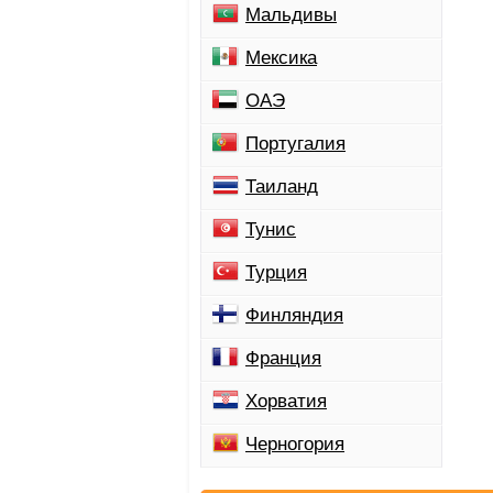
Мальдивы
Мексика
ОАЭ
Португалия
Таиланд
Тунис
Турция
Финляндия
Франция
Хорватия
Черногория