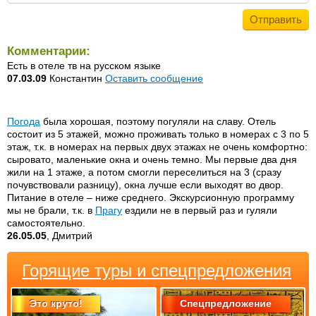
Комментарии:
Есть в отеле тв на русском языке
07.03.09
Константин
Оставить сообщение
Погода
была хорошая, поэтому погуляли на славу. Отель
состоит из 5 этажей, можно проживать только в номерах с 3 по 5
этаж, т.к. в номерах на первых двух этажах не очень комфортно:
сыровато, маленькие окна и очень темно. Мы первые два дня
жили на 1 этаже, а потом смогли переселиться на 3 (сразу
почувствовали разницу), окна лучше если выходят во двор.
Питание в отеле – ниже среднего. Экскурсионную программу
мы не брали, т.к. в
Прагу
ездили не в первый раз и гуляли
самостоятельно.
26.05.05
, Дмитрий
Горящие туры и спецпредложения
Это круто!
Спецпредложение