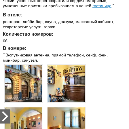
Чехии, успешных переговорах или сердечном приеме,
умноженные приятным пребыванием в нашей
гостинице
."
В отеле:
ресторан, лобби-бар, сауна, джакузи, массажный кабинет,
секретарские услуги, гараж.
Количество номеров:
66
В номере:
ТВ/спутниковая антенна, прямой телефон, сейф, фен,
минибар, санузел.