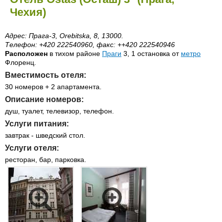
Чехия)
Адрес: Прага-3, Orebitska, 8, 13000.
Телефон: +420 222540960, факс: ++420 222540946
Расположен
в тихом районе
Праги
3, 1 остановка от
метро
Флоренц.
Вместимость отеля:
30 номеров + 2 апартамента.
Описание номеров:
душ, туалет, телевизор, телефон.
Услуги питания:
завтрак - шведский стол.
Услуги отеля:
ресторан, бар, парковка.