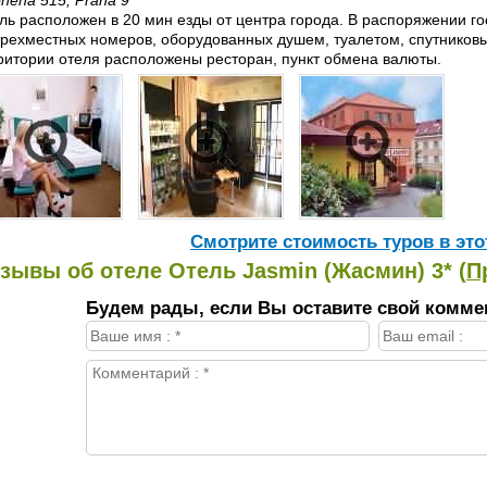
onena 515, Praha 9
ль расположен в 20 мин езды от центра города. В распоряжении го
трехместных номеров, оборудованных душем, туалетом, спутнико
ритории отеля расположены ресторан, пункт обмена валюты.
Cмотрите стоимость туров в это
зывы об отеле Отель Jasmin (Жасмин) 3* (
П
Будем рады, если Вы оставите свой комме