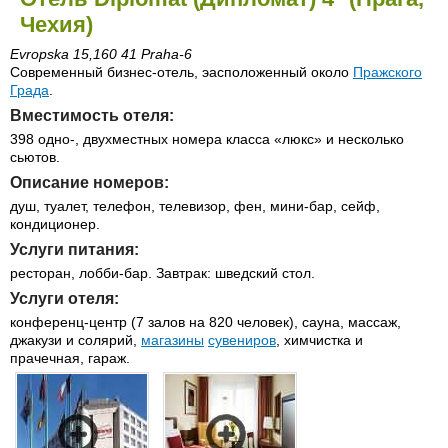
Чехия)
Evropska 15,160 41 Praha-6
Современный бизнес-отель, эасположенный около
Пражского
Града
.
Вместимость отеля:
398 одно-, двухместных номера класса «люкс» и несколько
сьютов.
Описание номеров:
душ, туалет, телефон, телевизор, фен, мини-бар, сейф,
кондиционер.
Услуги питания:
ресторан, лобби-бар. Завтрак: шведский стол.
Услуги отеля:
конференц-центр (7 залов на 820 человек), сауна, массаж,
джакузи и солярий,
магазины
сувениров
, химчистка и
прачечная, гараж.