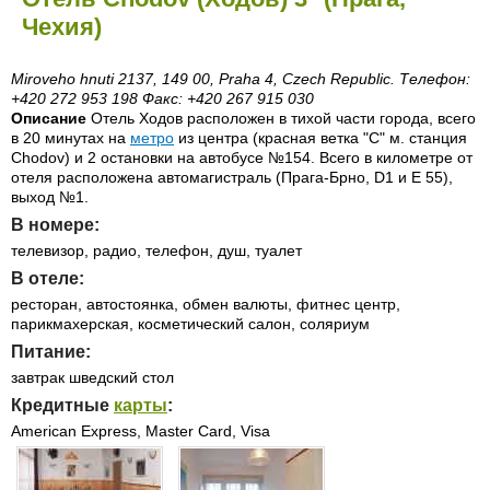
Чехия)
Miroveho hnuti 2137, 149 00, Praha 4, Czech Republic. Телефон:
+420 272 953 198 Факс: +420 267 915 030
Описание
Отель Ходов расположен в тихой части города, всего
в 20 минутах на
метро
из центра (красная ветка "С" м. станция
Chodov) и 2 остановки на автобусе №154. Всего в километре от
отеля расположена автомагистраль (Прага-Брно, D1 и E 55),
выход №1.
В номере:
телевизор, радио, телефон, душ, туалет
В отеле:
ресторан, автостоянка, обмен валюты, фитнес центр,
парикмахерская, косметический салон, соляриум
Питание:
завтрак шведский стол
Кредитные
карты
:
American Express, Master Card, Visa