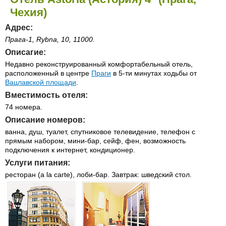
Чехия)
Адрес:
Прага-1, Rybna, 10, 11000.
Описагие:
Недавно реконструированный комфортабельный отель,
расположенный в центре
Праги
в 5-ти минутах ходьбы от
Вацлавской площади
.
Вместимость отеля:
74 номера.
Описание номеров:
ванна, душ, туалет, спутниковое телевидение, телефон с
прямым набором, мини-бар, сейф, фен, возможность
подключения к интернет, кондиционер.
Услуги питания:
ресторан (a la carte), лоби-бар. Завтрак: шведский стол.