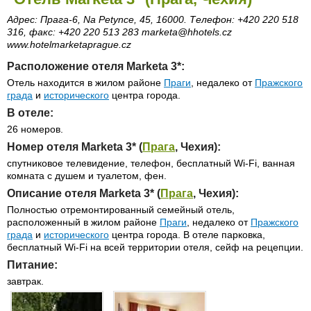
Адрес: Прага-6, Na Petynce, 45, 16000. Телефон: +420 220 518
316, факс: +420 220 513 283 marketa@hhotels.cz
www.hotelmarketaprague.cz
Расположение отеля Marketa 3*:
Отель находится в жилом районе
Праги
, недалеко от
Пражского
града
и
исторического
центра города.
В отеле:
26 номеров.
Номер отеля Marketa 3* (
Прага
, Чехия):
спутниковое телевидение, телефон, бесплатный Wi-Fi, ванная
комната с душем и туалетом, фен.
Описание отеля Marketa 3* (
Прага
, Чехия):
Полностью отремонтированный семейный отель,
расположенный в жилом районе
Праги
, недалеко от
Пражского
града
и
исторического
центра города. В отеле парковка,
бесплатный Wi-Fi на всей территории отеля, сейф на рецепции.
Питание:
завтрак.