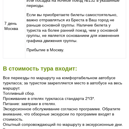
Или посадка на ночной поезд №132 в указанные
периоды.
Если вы приобретаете билеты самостоятельно,
важно отправляться из Бреста в Ваш город не
7 день
раньше основной группы. Наличие билета у
Москва
туриста на более ранний поезд, чем у основной
группы, не является основанием для изменения
графика движения группы.
Прибытие в Москву.
В стоимость тура входит:
Все переезды по маршруту на комфортабельном автобусе
туркласса; за туристом закрепляется место в автобусе на весь
маршрут.
Топливный сбор.
Проживание в отелях туркласса стандарта 2*/3*.
Питание: завтраки в отелях.
Экскурсионное обслуживание согласно программе. Обратите
внимание, что обзорные экскурсии по программе входят в
стоимость.
Опытный сопровождающий по маршруту в экскурсионные дни.