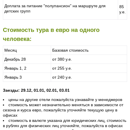
Доплата за питание "полупансион" на маршруте для
85
детских групп
у.е.
Стоимость тура в евро на одного
человека:
Месяц
Базовая стоимость
Декабрь 28
от 380 у.е.
Январь 1, 2
от 255 у.е.
Январь 3
от 240 у.е.
Заезды: 29.12, 01.01, 02.01, 03.01
цены на другие отели пожалуйста узнавайте у менеджеров
стоимость может незначительно меняться в зависимости от
сезона и курса евро, пожалуйста уточняйте текущую цену в
офисах
стоимость в валюте указана для юридических лиц, стоимость
в рублях для физических лиц уточняйте, пожалуйста в офисах