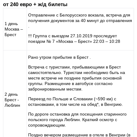
от 240 евро + ж/д билеты
Отправление с Белорусского вокзала, встреча для
получения документов за 40 минут до отправления
1 день
.
Москва –
Брест
!!! Группа с выездом 27.10.2019 проследует
поездом № 7 «Москва – Брест» 22:03 – 10:28
Рано утром прибытие в Брест .
Встреча с туристами, прибывающими в Брест
самостоятельно. Туристам необходимо быть на
месте встрече не позднее прибытия основной
группы. Размещение в автобусе согласно
забронированным местам.
2 день
Переезд по Польше и Словакии (~590 км) с
Брест -
остановками, в том числе на обед*, в Венгрию.
Люблин
По дороге остановка для посещения старинного
польского города Люблин. Краткий осмотр с
сопровождающим.
Поздно вечером размещение в отеле в Венгрии (в