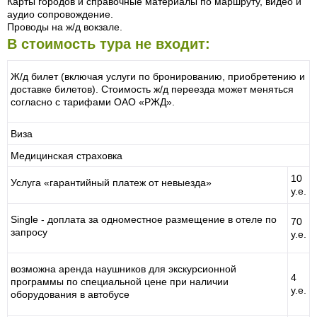
Карты городов и справочные материалы по маршруту, видео и
аудио сопровождение.
Проводы на ж/д вокзале.
В стоимость тура не входит:
Ж/д билет (включая услуги по бронированию, приобретению и
доставке билетов). Стоимость ж/д переезда может меняться
согласно с тарифами ОАО «РЖД».
Виза
Медицинская страховка
10
Услуга «гарантийный платеж от невыезда»
у.е.
Single - доплата за одноместное размещение в отеле по
70
запросу
у.е.
возможна аренда наушников для экскурсионной
4
программы по специальной цене при наличии
у.е.
оборудования в автобусе