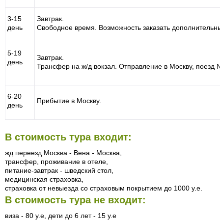
3-15
Завтрак.
день
Свободное время. Возможность заказать дополнительны
5-19
Завтрак.
день
Трансфер на ж/д вокзал. Отправление в Москву, поезд 
6-20
Прибытие в Москву.
день
В стоимость тура входит:
жд переезд Москва - Вена - Москва,
трансфер, проживание в отеле,
питание-завтрак - шведский стол,
медицинская страховка,
страховка от невыезда со страховым покрытием до 1000 у.е.
В стоимость тура не входит:
виза - 80 у.е, дети до 6 лет - 15 y.e