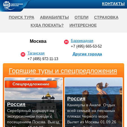
КОНТАКТЫ
ПОИСК ТУРА
АВИАБИЛЕТЫ
ОТЕЛИ
СТРАХОВКА
КУДА ПОЕХАТЬ?
ИНТЕРЕСНОЕ
Баррикадная
Москва
+7 (495) 665-53-52
Таганская
Другие города
+7 (495) 972-11-13
Горящие туры и спецпредложения
Спецпредложение
Россия
Россия
Каникулы в Анапе. Отдых
Серебряный маршрут на
всей семьей на песчаных
экскурсионном поезде с
пляжах Черного моря.
посещением Пскова.
Выезд
Вылет из Москвы 01.09.26