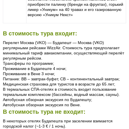
приобрести палинку (бренди на фруктах), горький
ликер «Уникум» на 40 травах и его газированную
версию «Уникум Некст»
В стоимость тура входит:
Перелет Москва (VKO) — Будапешт — Москва (VKO)
регулярными рейсами WizzAir. Стоимость тура предполагает
минимальный тариф авиакомпании, осуществляющей перелёт
регулярным рейсом.
Трансферы по программе;
Проживание в Будапеште 4 ночи;
Проживание в Вене 3 ночи;
Питание: ВВ – завтрак-буфет, СВ – континентальный завтрак;
Медицинская страховка для туристов в возрасте до 65 лет;
В термальных СПА-отелях в стоимость входит пользование
термальным комплексом (бассейны, водный массаж, сауны).
Автобусная обзорная экскурсия по Будапешту;
Автобусная обзорная экскурсия по Вене.
В стоимость тура не входит:
В некоторых отелях Будапешта при заселении взимается
городской налог (~1-3 € / 1 ночь).