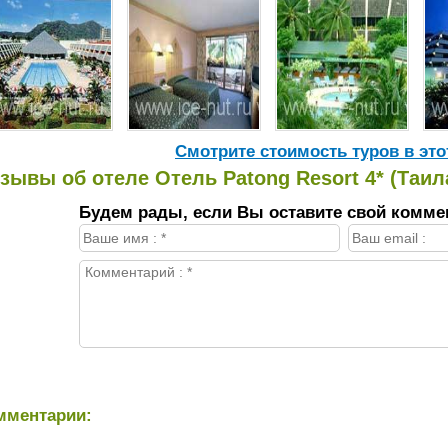
Cмотрите стоимость туров в это
зывы об отеле Отель Patong Resort 4* (Таи
Будем рады, если Вы оставите свой комме
мментарии: