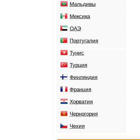
Мальдивы
Мексика
ОАЭ
Португалия
Тунис
Турция
Финляндия
Франция
Хорватия
Черногория
Чехия