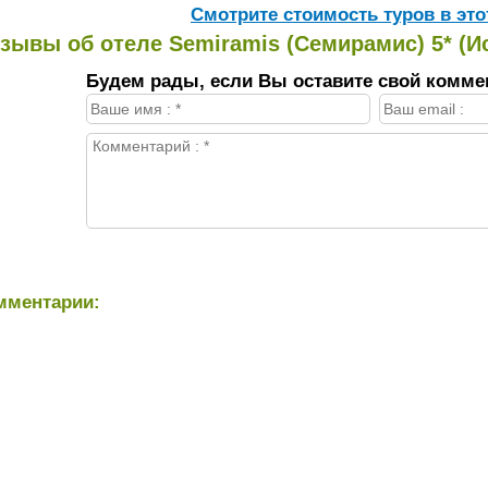
Cмотрите стоимость туров в это
зывы об отеле Semiramis (Семирамис) 5* (И
Будем рады, если Вы оставите свой комме
мментарии: