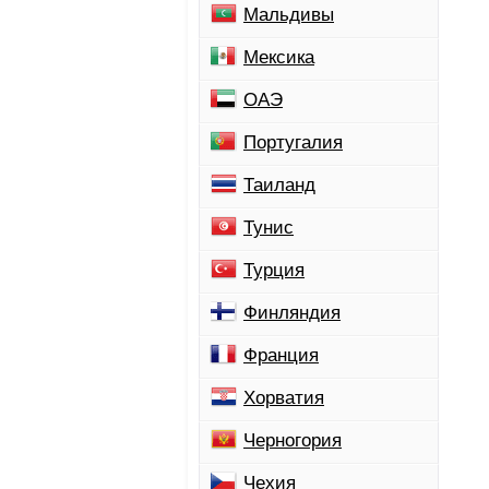
Мальдивы
Мексика
ОАЭ
Португалия
Таиланд
Тунис
Турция
Финляндия
Франция
Хорватия
Черногория
Чехия