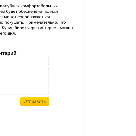
вухпалубных комфортабельных
им будет обеспечена полная
ия может сопровождаться
но покушать. Примечательно, что
 Купив билет через интернет, можно
его дня.
нтарий