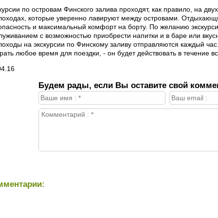
курсии по островам Финского залива проходят, как правило, на д
лоходах, которые уверенно лавируют между островами. Отдыхающ
опасность и максимальный комфорт на борту. По желанию экскурс
луживанием с возможностью приобрести напитки и в баре или вкус
лоходы на экскурсии по Финскому заливу отправляются каждый час.
рать любое время для поездки, - он будет действовать в течение вс
04.16
Будем рады, если Вы оставите свой комме
мментарии: