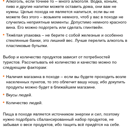
Алкоголь, если точнее то – много алкоголя. Водка, коньяк,
пиво и другие напитки можете оставить дома, они вам не
нужны. Целью похода не является напиться, если вы не
можете без этого – возьмите немного, чтоб у вас в походе не
случились неприятные моменты. Допустимо немного красного
вина. Его можно подогреть или сделать глинтвейн.
Тяжёлая упаковка – не берите с собой железные и особенно
стеклянные банки, это лишний вес. Лучше перелить алкоголь в
пластиковые бутылки.
Выбор и количество продуктов зависит от потребностей
туристов. Рассчитывать её количество и качество можно по
следующим факторам:
Наличия магазина в походе – если вы будете проходить возле
населенных пунктов, то это облегчит вашу ношу, ибо докупить
продукты можно будет в ближайшем магазине.
Вкусы людей.
Количество людей.
Пища в походе является источником энергии и сил, поэтому
нужно подобрать сбалансированный набор продуктов, не
забывая о весе продуктов, ибо тащить всё придётся на себе.