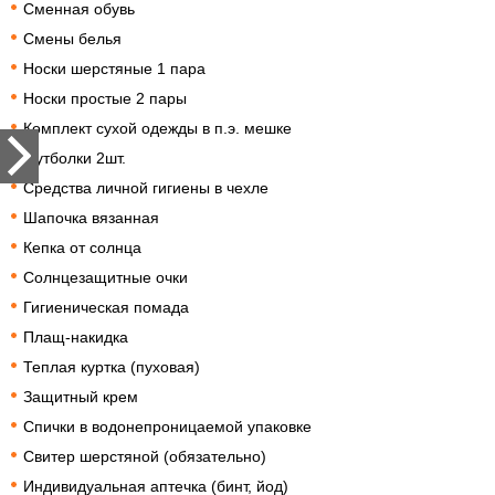
Сменная обувь
Смены белья
Носки шерстяные 1 пара
Носки простые 2 пары
Комплект сухой одежды в п.э. мешке
Футболки 2шт.
Средства личной гигиены в чехле
Шапочка вязанная
Кепка от солнца
Солнцезащитные очки
Гигиеническая помада
Плащ-накидка
Теплая куртка (пуховая)
Защитный крем
Спички в водонепроницаемой упаковке
Свитер шерстяной (обязательно)
Индивидуальная аптечка (бинт, йод)