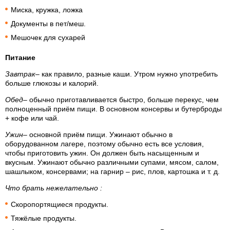
Миска, кружка, ложка
Документы в пет/меш.
Мешочек для сухарей
Питание
Завтрак
– как правило, разные каши. Утром нужно употребить
больше глюкозы и калорий.
Обед
– обычно приготавливается быстро, больше перекус, чем
полноценный приём пищи. В основном консервы и бутерброды
+ кофе или чай.
Ужин
– основной приём пищи. Ужинают обычно в
оборудованном лагере, поэтому обычно есть все условия,
чтобы приготовить ужин. Он должен быть насыщенным и
вкусным. Ужинают обычно различными супами, мясом, салом,
шашлыком, консервами; на гарнир – рис, плов, картошка и т. д.
Что брать нежелательно
:
Скоропортящиеся продукты.
Тяжёлые продукты.