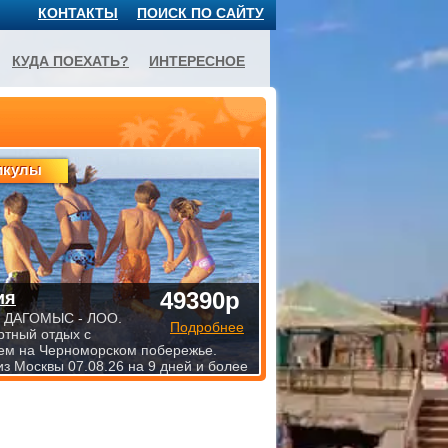
КОНТАКТЫ
ПОИСК ПО САЙТУ
КУДА ПОЕХАТЬ?
ИНТЕРЕСНОЕ
икулы
49390р
ия
 ДАГОМЫС - ЛОО.
Подробнее
тный отдых с
ем на Черноморском побережье.
из Москвы 07.08.26 на 9 дней и более