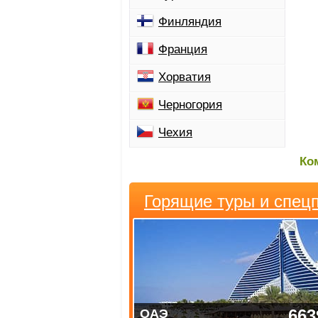
Финляндия
Франция
Хорватия
Черногория
Чехия
Ко
Горящие туры и спец
663
ОАЭ