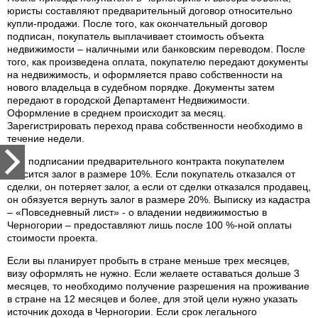
юристы составляют предварительный договор относительно
купли-продажи. После того, как окончательный договор
подписан, покупатель выплачивает стоимость объекта
недвижимости – наличными или банковским переводом. После
того, как произведена оплата, покупателю передают документы
на недвижимость, и оформляется право собственности на
нового владельца в судебном порядке. Документы затем
передают в городской Департамент Недвижимости.
Оформление в среднем происходит за месяц.
Зарегистрировать переход права собственности необходимо в
течение недели.
При подписании предварительного контракта покупателем
вносится залог в размере 10%. Если покупатель отказался от
сделки, он потеряет залог, а если от сделки отказался продавец,
он обязуется вернуть залог в размере 20%. Выписку из кадастра
– «Повседневный лист» - о владении недвижимостью в
Черногории – предоставляют лишь после 100 %-ной оплаты
стоимости проекта.
Если вы планирует пробыть в стране меньше трех месяцев,
визу оформлять не нужно. Если желаете оставаться дольше 3
месяцев, то необходимо получение разрешения на проживание
в стране на 12 месяцев и более, для этой цели нужно указать
источник дохода в Черногории. Если срок легального