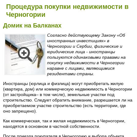
Процедура покупки недвижимости в
Черногории
Домик на Балканах
Согласно действующему Закону «Об
иностранных инвестициях» в
Черногории и Сербии, физические и
юридические лица - иностранцы
пользуются одинаковыми правами на
покупку недвижимости в Черногории
наравне с лицами, являющимися
резидентами страны.
Иностранцы (юрлица и физлица) могут приобретать жилую
(квартира, дом) или коммерческую недвижимость в Черногории
(от застройщика– в том числе), земельные участки под
строительство. Следует обратить внимание, разрешается ли на
приобретаемом участке строительство (есть территории, где
оно запрещено).
Как коммерческая, так и жилая недвижимость в Черногории,
находятся в основном в частной собственности.
После приезда покупателя в Черногорию и выбора объекта,