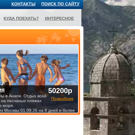
КОНТАКТЫ
ПОИСК ПО САЙТУ
КУДА ПОЕХАТЬ?
ИНТЕРЕСНОЕ
50200р
ия
лы в Анапе. Отдых всей
Подробнее
 на песчаных пляжах
о моря.
из Москвы 01.09.26 на 8 дней и более