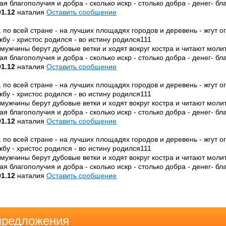
ая благополучия и добра - сколько искр - столько добра - денег- б
01.12
наталия
Оставить сообщение
1 по всей стране - на лучших площадях городов и деревень - жгут 
жбу - христос родился - во истину родился111
 мужчины берут дубовые ветки и ходят вокруг костра и читают мол
ая благополучия и добра - сколько искр - столько добра - денег- б
01.12
наталия
Оставить сообщение
1 по всей стране - на лучших площадях городов и деревень - жгут 
жбу - христос родился - во истину родился111
 мужчины берут дубовые ветки и ходят вокруг костра и читают мол
ая благополучия и добра - сколько искр - столько добра - денег- б
01.12
наталия
Оставить сообщение
1 по всей стране - на лучших площадях городов и деревень - жгут 
жбу - христос родился - во истину родился111
 мужчины берут дубовые ветки и ходят вокруг костра и читают мол
ая благополучия и добра - сколько искр - столько добра - денег- б
01.12
наталия
Оставить сообщение
предложения