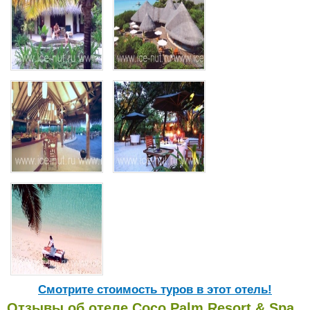
Cмотрите стоимость туров в этот отель!
Отзывы об отеле Coco Palm Resort & Spa