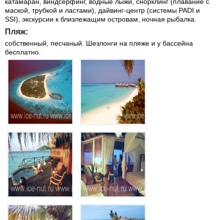
катамаран, виндсерфинг, водные лыжи, снорклинг (плавание с
маской, трубкой и ластами), дайвинг-центр (системы PADI и
SSI), экскурсии к близлежащим островам, ночная рыбалка.
Пляж:
собственный, песчаный. Шезлонги на пляже и у бассейна
бесплатно.