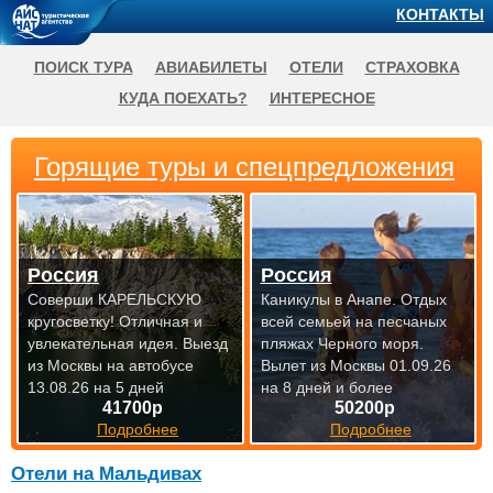
КОНТАКТЫ
ПОИСК ТУРА
АВИАБИЛЕТЫ
ОТЕЛИ
СТРАХОВКА
КУДА ПОЕХАТЬ?
ИНТЕРЕСНОЕ
Горящие туры и спецпредложения
Россия
Россия
Соверши КАРЕЛЬСКУЮ
Каникулы в Анапе. Отдых
кругосветку! Отличная и
всей семьей на песчаных
увлекательная идея.
Выезд
пляжах Черного моря.
из Москвы на автобусе
Вылет из Москвы 01.09.26
13.08.26 на 5 дней
на 8 дней и более
41700р
50200р
Подробнее
Подробнее
Отели на Мальдивах