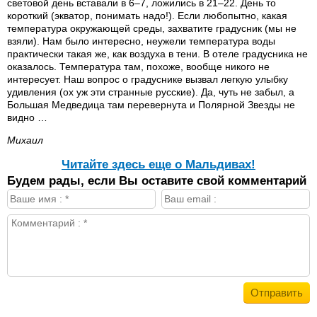
световой день вставали в 6–7, ложились в 21–22. День то
короткий (экватор, понимать надо!). Если любопытно, какая
температура окружающей среды, захватите градусник (мы не
взяли). Нам было интересно, неужели температура воды
практически такая же, как воздуха в тени. В отеле градусника не
оказалось. Температура там, похоже, вообще никого не
интересует. Наш вопрос о градуснике вызвал легкую улыбку
удивления (ох уж эти странные русские). Да, чуть не забыл, а
Большая Медведица там перевернута и Полярной Звезды не
видно …
Михаил
Читайте здесь еще о Мальдивах!
Будем рады, если Вы оставите свой комментарий