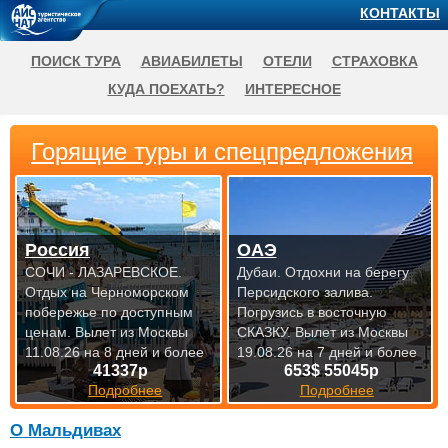
КОНТАКТЫ
ПОИСК ТУРА
АВИАБИЛЕТЫ
ОТЕЛИ
СТРАХОВКА
КУДА ПОЕХАТЬ?
ИНТЕРЕСНОЕ
Горящие туры и спецпредложения
Россия
ОАЭ
СОЧИ - ЛАЗАРЕВСКОЕ.
Дубаи. Отдохни на берегу
Отдых на Черноморском
Персидского залива.
побережье по доступным
Погрузись в восточную
ценам.
Вылет из Москвы
СКАЗКУ.
Вылет из Москвы
11.08.26 на 8 дней и более
19.08.26 на 7 дней и более
41337р
653$ 55045р
Подробнее
Подробнее
О Мальдивах