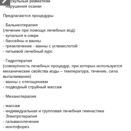
· мускульный ревматизм
· нарушения осанки
Предлагаются процедуры:
· Бальнеотерапия
(лечение при помощи лечебных вод):
- купальня в озере
- бассейны и ванны
- грязелечение - ванны с углекислотой
- питьевой лечебный курс
· Гидротератия
(совокупность лечебных процедур, при которых используется
механические свойства воды – температура, течение, сила
выталкивания)
- ванны с отягощением
- подводный струйный массаж
· Механотерапия
- массаж
- индивидуальная и групповая лечебная гимнастика
· Электротерапия
- гальванолечение
- ионтофорез