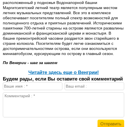
расположенный у подножья Водонапорной башни
Маргитсигетский летний театр является популярным местом
летних музыкальных представлений. Все это в комплексе
обеспечивает посетителям полный спектр возможностей для
полноценного отдыха и приятных развлечений. Историческими
памятники 700-летней старины на острове являются развалины
доминиканской и францисканской церкви и монастыря. В
башне премонтрейской часовни раздается звон старейшего в
стране колокола. Посетителям будет легче ознакомиться с
достопримечательностями острова, если они воспользуются
миниавтобусом, курсирующим по острову в главный сезон.
По Венгрии - шаг за шагом
Читайте здесь еще о Венгрии!
Будем рады, если Вы оставите свой комментарий