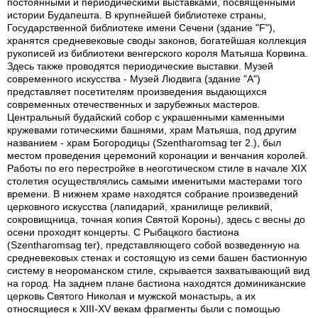
постоянными и периодическими выставками, посвященными
истории Будапешта. В крупнейшей библиотеке страны,
Государственной библиотеке имени Сечени (здание "F"),
хранятся средневековые своды законов, богатейшая коллекция
рукописей из библиотеки венгерского короля Матьяша Корвина.
Здесь также проводятся периодические выставки. Музей
современного искусства - Музей Людвига (здание "А")
представляет посетителям произведения выдающихся
современных отечественных и зарубежных мастеров.
Центральный будайский собор с украшенными каменными
кружевами готическими башнями, храм Матьяша, под другим
названием - храм Богородицы (Szentharomsag ter 2.), был
местом проведения церемоний коронации и венчания королей.
Работы по его перестройке в неоготическом стиле в начале XIX
столетия осуществлялись самыми именитыми мастерами того
времени. В нижнем храме находятся собрание произведений
церковного искусства (лапидарий, хранилище реликвий,
сокровищница, точная копия Святой Короны), здесь с весны до
осени проходят концерты. С Рыбацкого бастиона
(Szentharomsag ter), представляющего собой возведенную на
средневековых стенах и состоящую из семи башен бастионную
систему в неороманском стиле, скрывается захватывающий вид
на город. На заднем плане бастиона находятся доминиканские
церковь Святого Николая и мужской монастырь, а их
относящиеся к XIII-XV векам фрагменты были с помощью