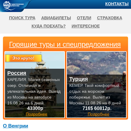
КОНТАКТЫ
ПОИСК ТУРА
АВИАБИЛЕТЫ
ОТЕЛИ
СТРАХОВКА
КУДА ПОЕХАТЬ?
ИНТЕРЕСНОЕ
Горящие туры и спецпредложения
Это круто!
Россия
Турция
КАРЕЛИЯ. Магия северных
озер. Отличная и
КЕМЕР. Твой комфортный
увлекательная идея.
Выезд
отдых на морском
из Москвы на автобусе
побережье.
Вылет из
16.08.26 на 6 дней
Москвы 11.08.26 на 8 дней
43300р
716$ 60812р.
Подробнее
Подробнее
О Венгрии