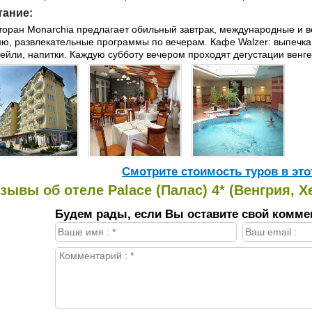
тание:
торан Monarchia предлагает обильный завтрак, международные и в
ню, развлекательные программы по вечерам. Кафе Walzer: выпечка
тейли, напитки. Каждую субботу вечером проходят дегустации венге
Cмотрите стоимость туров в это
зывы об отеле Palace (Палас) 4* (Венгрия, Х
Будем рады, если Вы оставите свой комме