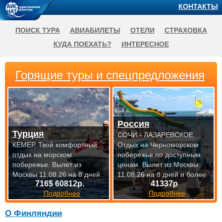
КОНТАКТЫ
ПОИСК ТУРА
АВИАБИЛЕТЫ
ОТЕЛИ
СТРАХОВКА
КУДА ПОЕХАТЬ?
ИНТЕРЕСНОЕ
Горящие туры и спецпредложения
Россия
Турция
СОЧИ - ЛАЗАРЕВСКОЕ.
КЕМЕР. Твой комфортный
Отдых на Черноморском
отдых на морском
побережье по доступным
побережье.
Вылет из
ценам.
Вылет из Москвы
Москвы 11.08.26 на 8 дней
11.08.26 на 8 дней и более
716$ 60812р.
41337р
Подробнее
Подробнее
О Финляндии