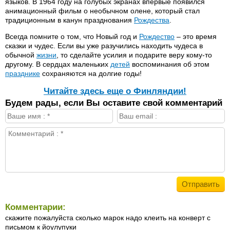
языков. В 1964 году на голубых экранах впервые появился
анимационный фильм о необычном олене, который стал
традиционным в канун празднования
Рождества
.
Всегда помните о том, что Новый год и
Рождество
– это время
сказки и чудес. Если вы уже разучились находить чудеса в
обычной
жизни
, то сделайте усилия и подарите веру кому-то
другому. В сердцах маленьких
детей
воспоминания об этом
празднике
сохраняются на долгие годы!
Читайте здесь еще о Финляндии!
Будем рады, если Вы оставите свой комментарий
Комментарии:
скажите пожалуйста сколько марок надо клеить на конверт с
письмом к йоулупуки