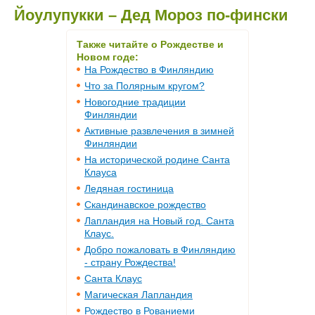
Йоулупукки – Дед Мороз по-фински
Также читайте о Рождестве и
Новом годе:
На Рождество в Финляндию
Что за Полярным кругом?
Новогодние традиции
Финляндии
Активные развлечения в зимней
Финляндии
На исторической родине Санта
Клауса
Ледяная гостиница
Скандинавское рождество
Лапландия на Новый год. Санта
Клаус.
Добро пожаловать в Финляндию
- страну Рождества!
Санта Клаус
Магическая Лапландия
Рождество в Рованиеми