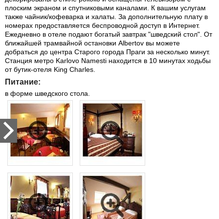
плоским экраном и спутниковыми каналами. К вашим услугам
также чайник/кофеварка и халаты. За дополнительную плату в
номерах предоставляется беспроводной доступ в Интернет.
Ежедневно в отеле подают богатый завтрак "шведский стол". От
ближайшей трамвайной остановки Albertov вы можете
добраться до центра Старого города Праги за несколько минут.
Станция метро Karlovo Namesti находится в 10 минутах ходьбы
от бутик-отеля King Charles.
Питание:
в форме шведского стола.