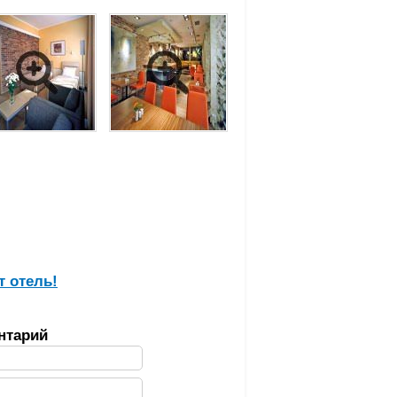
т отель!
нтарий