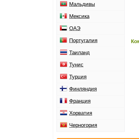
Мальдивы
Мексика
ОАЭ
Португалия
Ко
Таиланд
Тунис
Турция
Финляндия
Франция
Хорватия
Черногория