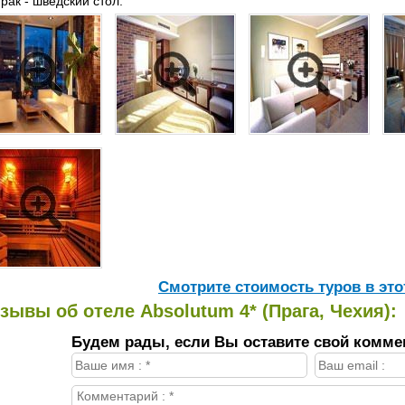
трак - шведский стол.
Cмотрите стоимость туров в это
зывы об отеле Absolutum 4* (Прага, Чехия):
Будем рады, если Вы оставите свой комме