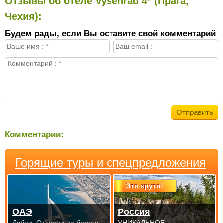
Отзывы об отеле Vysehrad 4* (Прага,
Чехия):
Будем рады, если Вы оставите свой комментарий
Комментарии:
Горящие туры и спецпредложения
Это круто!
ОАЭ
Россия
Дубаи. Отдохни на берегу
УНИКАЛЬНОЕ