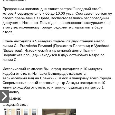
Прекрасным началом дня станет завтрак "шведский стол",
который сервируется с 7:00 до 10:00 утра. Составьте программу
своего пребывания в Праге, воспользовавшись беспроводным
доступом в Интернет. После дня, наполненного экскурсиями по
этому великолепному городу, отдохните с напитком в баре
отеля.
Отель находится в 5 минутах ходьбы от двух станций метро
линии С - Prazskeho Povstani (Пражскего Повстани) и Vysehrad
(Вышеград). Исторический и культурный центр Праги -
Вацлавская площадь находится в двух остановках метро по
линии С.
Исторический комплекс Вышеград находится в 10 минутах
ходьбы от отеля. Из парка Вышеград открывается
великолепный вид на Пражский Замок и панораму всего города.
Современный новый торговый центр Аркады находится в 10
минутах ходьбы от отеля, или можно подъехать на метро 1
остановку.
Питание:
шведский стол.