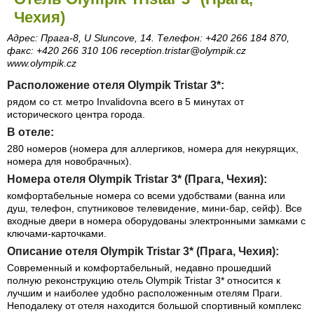
Чехия)
Адрес: Прага-8, U Sluncove, 14. Телефон: +420 266 184 870,
факс: +420 266 310 106 reception.tristar@olympik.cz
www.olympik.cz
Расположение отеля Olympik Tristar 3*:
рядом со ст. метро Invalidovna всего в 5 минутах от
исторического центра города.
В отеле:
280 номеров (номера для аллергиков, номера для некурящих,
номера для новобрачных).
Номера отеля Olympik Tristar 3* (Прага, Чехия):
комфортабельные номера со всеми удобствами (ванна или
душ, телефон, спутниковое телевидение, мини-бар, сейф). Все
входные двери в номера оборудованы электронными замками с
ключами-карточками.
Описание отеля Olympik Tristar 3* (Прага, Чехия):
Современный и комфортабельный, недавно прошедший
полную реконструкцию отель Olympik Tristar 3* относится к
лучшим и наиболее удобно расположенным отелям Праги.
Неподалеку от отеля находится большой спортивный комплекс