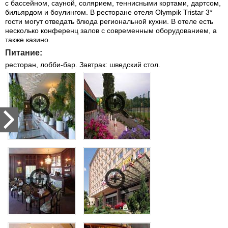
с бассейном, сауной, солярием, теннисными кортами, дартсом,
бильярдом и боулингом. В ресторане отеля Olympik Tristar 3*
гости могут отведать блюда региональной кухни. В отеле есть
несколько конференц залов с современным оборудованием, а
также казино.
Питание:
ресторан, лобби-бар. Завтрак: шведский стол.