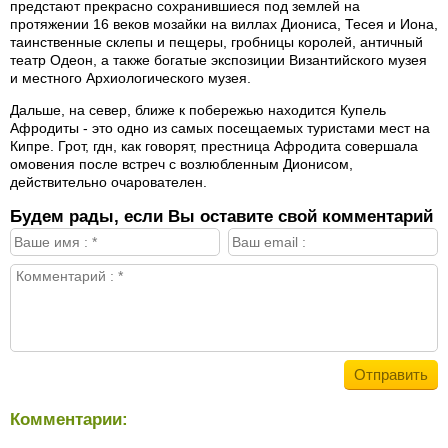
предстают прекрасно сохранившиеся под землей на
протяжении 16 веков мозайки на виллах Диониса, Тесея и Иона,
таинственные склепы и пещеры, гробницы королей, античный
театр Одеон, а также богатые экспозиции Византийского музея
и местного Архиологического музея.
Дальше, на север, ближе к побережью находится Купель
Афродиты - это одно из самых посещаемых туристами мест на
Кипре. Грот, гдн, как говорят, престница Афродита совершала
омовения после встреч с возлюбленным Дионисом,
действительно очарователен.
Будем рады, если Вы оставите свой комментарий
Комментарии: