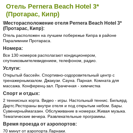
Отель Pernera Beach Hotel 3*
(Протарас, Кипр)
\Месторасположение отеля Pernera Beach Hotel 3*
(Протарас, Кипр):
Отель расположен на лучшем побережье Кипра в районе
Паралимнии Протараса.
Номера:
Все 130 номеров располагают кондиционером,
спутниковымтелевидением, телефоном, радио.
Услуги:
Открытый бассейн. Спортивно-оздоровительный центр с
тренажернымзалом. Джакузи. Сауна. Парная. Комната для
массажа. Конференц-зал. Прачечная - химчистка
Спорт и отдых:
2 теннисных корта. Видео - игры. Настольный теннис. Бильярд.
Дартс.Рестораны внутри отеля и под открытым небом. Бары.
Сувенирныймагазин. Обслуживание в номерах.Живая музыка.
Тематические вечера. Развлекательные программы.
Время проезда от аэропортов:
70 минут от аэропорта Ларнаки.