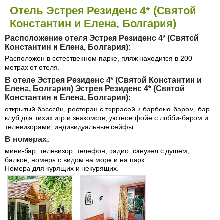
Отель Эстрея Резиденс 4* (Святой
Константин и Елена, Болгария)
Расположение отеля Эстрея Резиденс 4* (Святой
Константин и Елена, Болгария):
Расположен в естественном парке, пляж находится в 200
метрах от отеля.
В отеле Эстрея Резиденс 4* (Святой Константин и
Елена, Болгария) Эстрея Резиденс 4* (Святой
Константин и Елена, Болгария):
открытый бассейн, ресторан с террасой и барбекю-баром, бар-
клуб для тихих игр и знакомств, уютное фойе с лобби-баром и
телевизорами, индивидуальные сейфы
В номерах:
мини-бар, телевизор, телефон, радио, санузел с душем,
балкон, номера с видом на море и на парк.
Номера для курящих и некурящих.