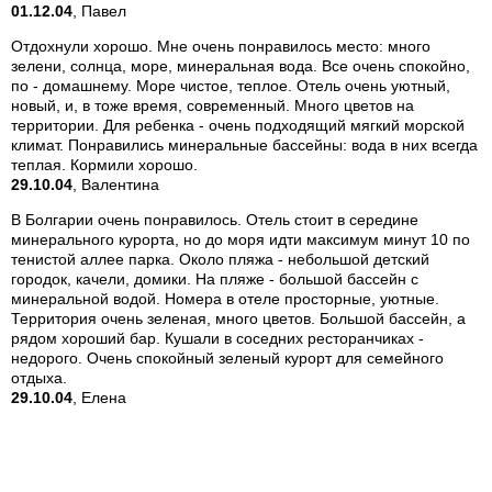
01.12.04
, Павел
Отдохнули хорошо. Мне очень понравилось место: много
зелени, солнца, море, минеральная вода. Все очень спокойно,
по - домашнему. Море чистое, теплое. Отель очень уютный,
новый, и, в тоже время, современный. Много цветов на
территории. Для ребенка - очень подходящий мягкий морской
климат. Понравились минеральные бассейны: вода в них всегда
теплая. Кормили хорошо.
29.10.04
, Валентина
В Болгарии очень понравилось. Отель стоит в середине
минерального курорта, но до моря идти максимум минут 10 по
тенистой аллее парка. Около пляжа - небольшой детский
городок, качели, домики. На пляже - большой бассейн с
минеральной водой. Номера в отеле просторные, уютные.
Территория очень зеленая, много цветов. Большой бассейн, а
рядом хороший бар. Кушали в соседних ресторанчиках -
недорого. Очень спокойный зеленый курорт для семейного
отдыха.
29.10.04
, Елена