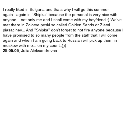
I really liked in Bulgaria and thats why I will go this summer
again...again in ''Shipka'' because the personal is very nice with
anyone ...not only me and I shall come with my boyfriend :) We've
met there in Zolotoe peski so called Golden Sands or Zlatni
piasacihey... And ''Shipka'' don't forget to not fire anyone because I
have promised to so many people from the staff that I will come
again and when I am going back to Russia i will pick up them in
moskow with me... on my count.:)))
25.05.05
, Julia Aleksandrovna