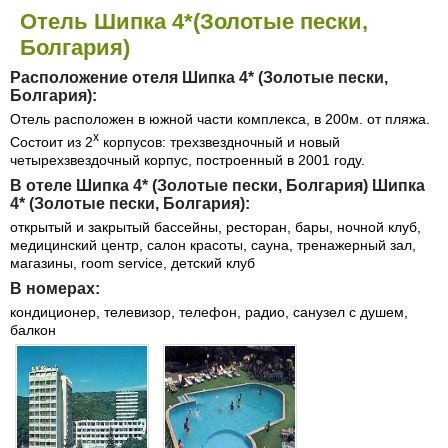
Отель Шипка 4*(Золотые пески,
Болгария)
Расположение отеля Шипка 4* (Золотые пески,
Болгария):
Отель расположен в южной части комплекса, в 200м. от пляжа.
х
Состоит из 2
корпусов: трехзвездночный и новый
четырехзвездочный корпус, построенный в 2001 году.
В отеле Шипка 4* (Золотые пески, Болгария) Шипка
4* (Золотые пески, Болгария):
открытый и закрытый бассейны, ресторан, бары, ночной клуб,
медицинский центр, салон красоты, сауна, тренажерный зал,
магазины, room service, детский клуб
В номерах:
кондиционер, телевизор, телефон, радио, санузел с душем,
балкон