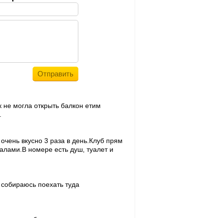
 не могла открыть балкон етим
.
очень вкусно 3 раза в день.Клуб прям
алами.В номере есть душ, туалет и
 собираюсь поехать туда