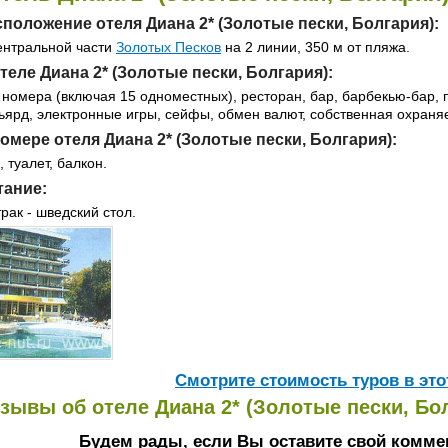
положение отеля Диана 2* (Золотые пески, Болгария):
ентральной части
Золотых Песков
на 2 линии, 350 м от пляжа.
теле Диана 2* (Золотые пески, Болгария):
 номера (включая 15 одноместных), ресторан, бар, барбекью-бар, 
ьярд, электронные игры, сейфы, обмен валют, собственная охраня
омере отеля Диана 2* (Золотые пески, Болгария):
, туалет, балкон.
тание:
трак - шведский стол.
Cмотрите стоимость туров в это
зывы об отеле Диана 2* (Золотые пески, Бол
Будем рады, если Вы оставите свой комме