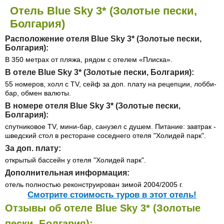
Отель Blue Sky 3* (Золотые пески,
Болгария)
Расположение отеля Blue Sky 3* (Золотые пески,
Болгария):
В 350 метрах от пляжа, рядом с отелем «Плиска».
В отеле Blue Sky 3* (Золотые пески, Болгария):
55 номеров, холл с TV, сейф за доп. плату на рецепции, лобби-
бар, обмен валюты.
В номере отеля Blue Sky 3* (Золотые пески,
Болгария):
спутниковое TV, мини-бар, санузел с душем. Питание: завтрак -
шведский стол в ресторане соседнего отеля "Холидей парк".
За доп. плату:
открытый бассейн у отеля "Холидей парк".
Дополнительная информация:
отель полностью реконструирован зимой 2004/2005 г.
Cмотрите стоимость туров в этот отель!
Отзывы об отеле Blue Sky 3* (Золотые
пески, Болгария):