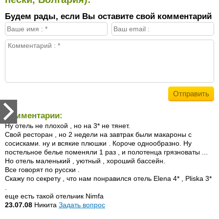
Будем рады, если Вы оставите свой комментарий
Комментарии:
Ну отель не плохой , но на 3* не тянет.
Свой ресторан , но 2 недели на завтрак были макароны с
сосисками. ну и всякие плюшки . Короче однообразно. Ну
постельное белье поменяли 1 раз , и полотенца грязноваты ...
Но отель маленький , уютный , хороший бассейн.
Все говорят по русски .
Скажу по секрету , что нам понравился отель Elena 4* , Pliska 3*
.
еще есть такой отельчик Nimfa
23.07.08
Никита
Задать вопрос