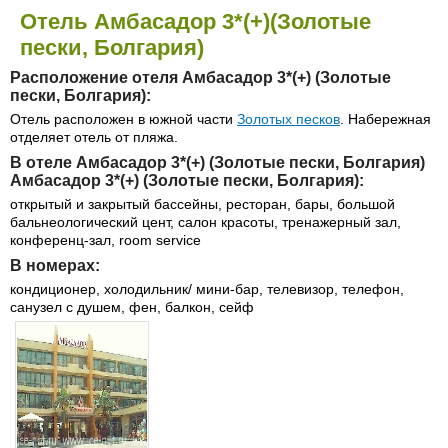
Отель Амбасадор 3*(+)(Золотые
пески, Болгария)
Расположение отеля Амбасадор 3*(+) (Золотые
пески, Болгария):
Отель расположен в южной части
Золотых песков
. Набережная
отделяет отель от пляжа.
В отеле Амбасадор 3*(+) (Золотые пески, Болгария)
Амбасадор 3*(+) (Золотые пески, Болгария):
открытый и закрытый бассейны, ресторан, бары, большой
бальнеологический цент, салон красоты, тренажерный зал,
конференц-зал, room service
В номерах:
кондиционер, холодильник/ мини-бар, телевизор, телефон,
санузел с душем, фен, балкон, сейф