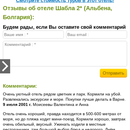
Cмотрите стоимость туров в этот отель!
Отзывы об отеле Шабла 2* (Альбена,
Болгария):
Будем рады, если Вы оставите свой комментарий
Комментарии:
Очень уютный отель рядом цветник и парк. Кормили на убой.
Развлекались экскурсии и море. Покупки лучше делать в Варне.
9 июля 2001 г.
Моисеевы Валентина и Анна
Отель очень хороший, правда находится в 500-600 метрах от
моря, но до пляжа ходит мини-поезд. Кормили хорошо, завтрак
очень обильный, вкусный. Ужинать ходили в местные
ресторанчики, там большой выбор блюд и недорого. Днём