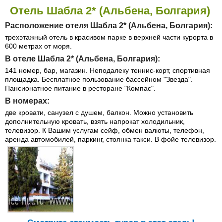
Отель Шабла 2* (Альбена, Болгария)
Расположение отеля Шабла 2* (Альбена, Болгария):
трехэтажный отель в красивом парке в верхней части курорта в
600 метрах от моря.
В отеле Шабла 2* (Альбена, Болгария):
141 номер, бар, магазин. Неподалеку теннис-корт, спортивная
площадка. Бесплатное пользование бассейном "Звезда".
Пансионатное питание в ресторане "Компас".
В номерах:
две кровати, санузел с душем, балкон. Можно установить
дополнительную кровать, взять напрокат холодильник,
телевизор. К Вашим услугам сейф, обмен валюты, телефон,
аренда автомобилей, паркинг, стоянка такси. В фойе телевизор.