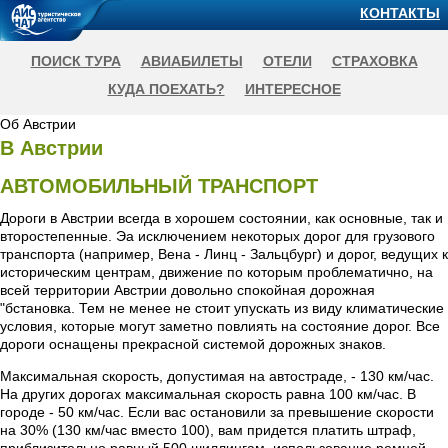
КОНТАКТЫ
ПОИСК ТУРА
АВИАБИЛЕТЫ
ОТЕЛИ
СТРАХОВКА
КУДА ПОЕХАТЬ?
ИНТЕРЕСНОЕ
Об Австрии
В Австрии
АВТОМОБИЛЬНЫЙ ТРАНСПОРТ
Дороги в Австрии всегда в хорошем состоянии, как основные, так и
второстепенные. Эа исключением некоторых дорог для грузового
транспорта (например, Вена - Линц - Зальцбург) и дорог, ведущих к
историческим центрам, движение по которым проблематично, на
всей территории Австрии довольно спокойная дорожная
"бстановка. Тем не менее не стоит упускать из виду климатические
условия, которые могут заметно повлиять на состояние дорог. Все
дороги оснащены прекрасной системой дорожных знаков.
Максимальная скорость, допустимая на автостраде, - 130 км/час.
На других дорогах максимальная скорость равна 100 км/час. В
городе - 50 км/час. Если вас остановили за превышение скорости
на 30% (130 км/час вместо 100), вам придется платить штраф,