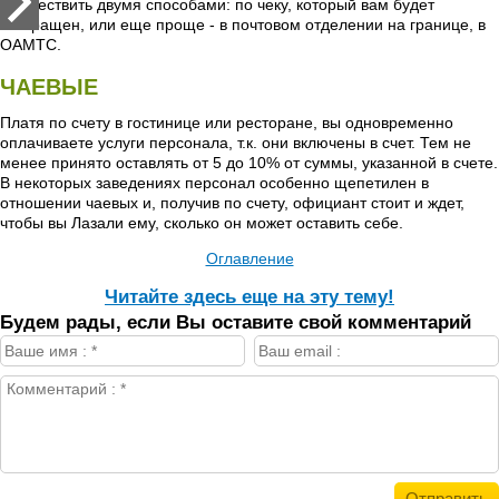
осуществить двумя способами: по чеку, который вам будет
возвращен, или еще проще - в почтовом отделении на границе, в
ОАМТС.
ЧАЕВЫЕ
Платя по счету в гостинице или ресторане, вы одновременно
оплачиваете услуги персонала, т.к. они включены в счет. Тем не
менее принято оставлять от 5 до 10% от суммы, указанной в счете.
В некоторых заведениях персонал особенно щепетилен в
отношении чаевых и, получив по счету, официант стоит и ждет,
чтобы вы Лазали ему, сколько он может оставить себе.
Оглавление
Читайте здесь еще на эту тему!
Будем рады, если Вы оставите свой комментарий