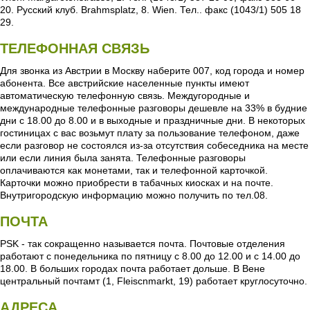
20. Русский клуб. Brahmsplatz, 8. Wien. Тел.. факс (1043/1) 505 18
29.
ТЕЛЕФОННАЯ СВЯЗЬ
Для звонка из Австрии в Москву наберите 007, код города и номер
абонента. Все австрийские населенные пункты имеют
автоматическую телефонную связь. Междугородные и
международные телефонные разговоры дешевле на 33% в будние
дни с 18.00 до 8.00 и в выходные и праздничные дни. В некоторых
гостиницах с вас возьмут плату за пользование телефоном, даже
если разговор не состоялся из-за отсутствия собеседника на месте
или если линия была занята. Телефонные разговоры
оплачиваются как монетами, так и телефонной карточкой.
Карточки можно приобрести в табачных киосках и на почте.
Внутригородскую информацию можно получить по тел.08.
ПОЧТА
PSK - так сокращенно называется почта. Почтовые отделения
работают с понедельника по пятницу с 8.00 до 12.00 и с 14.00 до
18.00. В больших городах почта работает дольше. В Вене
центральный почтамт (1, Fleiscnmarkt, 19) работает круглосуточно.
АДРЕСА