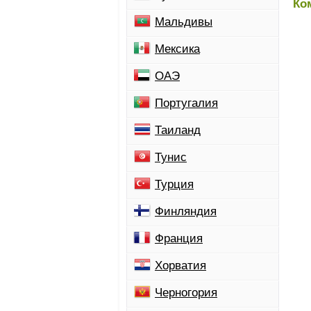
Ко
Мальдивы
Мексика
ОАЭ
Португалия
Таиланд
Тунис
Турция
Финляндия
Франция
Хорватия
Черногория