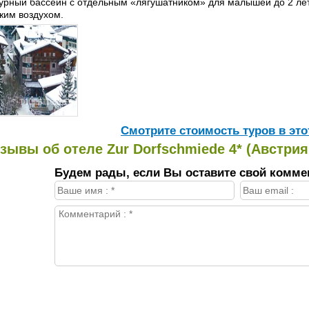
урный бассейн с отдельным «лягушатником» для малышей до 2 лет, 
жим воздухом.
Cмотрите стоимость туров в это
зывы об отеле Zur Dorfschmiede 4* (Австрия
Будем рады, если Вы оставите свой комме