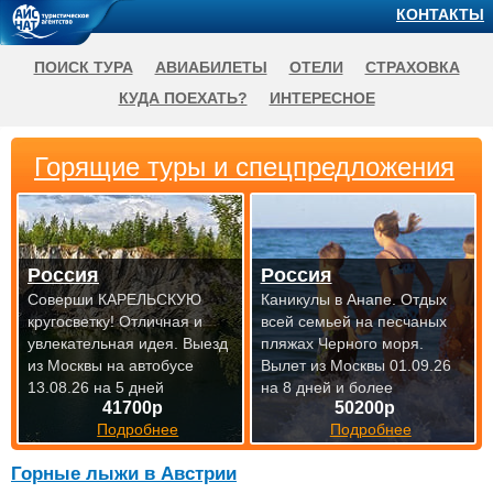
КОНТАКТЫ
ПОИСК ТУРА
АВИАБИЛЕТЫ
ОТЕЛИ
СТРАХОВКА
КУДА ПОЕХАТЬ?
ИНТЕРЕСНОЕ
Горящие туры и спецпредложения
Россия
Россия
Соверши КАРЕЛЬСКУЮ
Каникулы в Анапе. Отдых
кругосветку! Отличная и
всей семьей на песчаных
увлекательная идея.
Выезд
пляжах Черного моря.
из Москвы на автобусе
Вылет из Москвы 01.09.26
13.08.26 на 5 дней
на 8 дней и более
41700р
50200р
Подробнее
Подробнее
Горные лыжи в Австрии