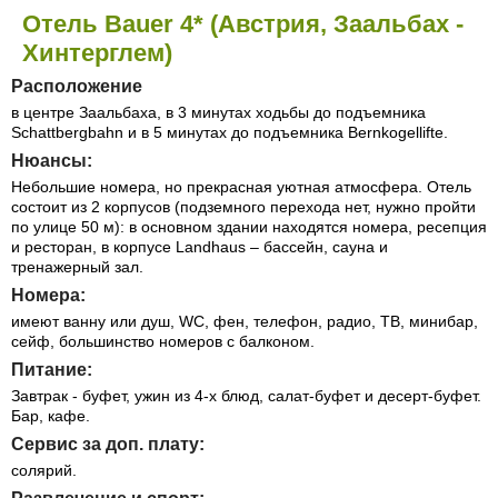
Отель Bauer 4* (Австрия, Заальбах -
Хинтерглем)
Расположение
в центре Заальбаха, в 3 минутах ходьбы до подъемника
Schattbergbahn и в 5 минутах до подъемника Bernkogellifte.
Нюансы:
Небольшие номера, но прекрасная уютная атмосфера. Отель
состоит из 2 корпусов (подземного перехода нет, нужно пройти
по улице 50 м): в основном здании находятся номера, ресепция
и ресторан, в корпусе Landhaus – бассейн, сауна и
тренажерный зал.
Номера:
имеют ванну или душ, WC, фен, телефон, радио, ТВ, минибар,
сейф, большинство номеров с балконом.
Питание:
Завтрак - буфет, ужин из 4-х блюд, салат-буфет и десерт-буфет.
Бар, кафе.
Сервис за доп. плату:
солярий.