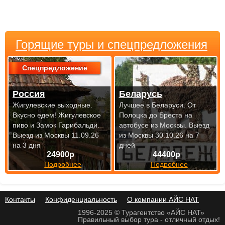
Горящие туры и спецпредложения
Спецпредложение
Россия
Беларусь
Жигулевские выходные.
Лучшее в Беларуси. От
Вкусно едем! Жигулевское
Полоцка до Бреста на
пиво и Замок Гарибальди.
автобусе из Москвы.
Выезд
Выезд из Москвы 11.09.26
из Москвы 30.10.26 на 7
на 3 дня
дней
24900р
44400р
Подробнее
Подробнее
Контакты
Конфиденциальность
О компании АЙС НАТ
1996-2025 © Турагентство «АЙС НАТ»
Правильный выбор тура - отличный отдых!