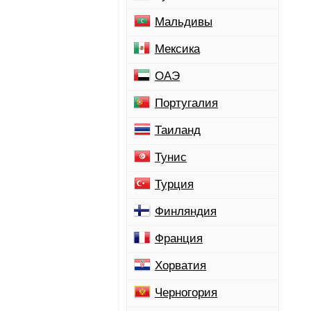
Мальдивы
Мексика
ОАЭ
Португалия
Таиланд
Тунис
Турция
Финляндия
Франция
Хорватия
Черногория