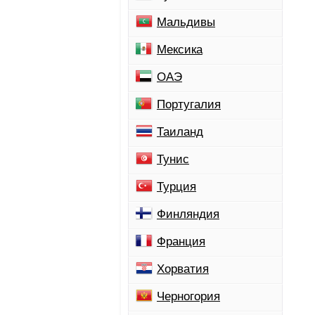
Мальдивы
Мексика
ОАЭ
Португалия
Таиланд
Тунис
Турция
Финляндия
Франция
Хорватия
Черногория