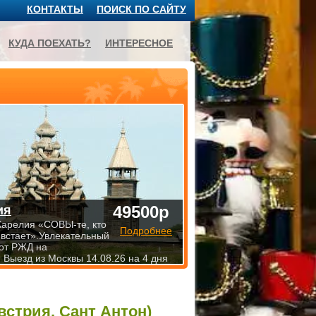
КОНТАКТЫ
ПОИСК ПО САЙТУ
КУДА ПОЕХАТЬ?
ИНТЕРЕСНОЕ
49500р
ия
Карелия «СОВЫ-те, кто
Подробнее
 встает».Увлекательный
от РЖД на
 Выезд из Москвы 14.08.26 на 4 дня
Австрия, Сант Антон)