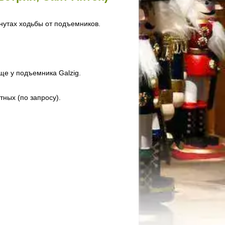
инутах ходьбы от подъемников.
ще у подъемника Galzig.
тных (по запросу).