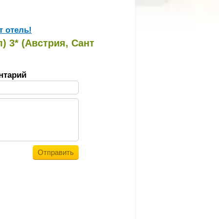
т отель!
) 3* (Австрия, Сант
нтарий