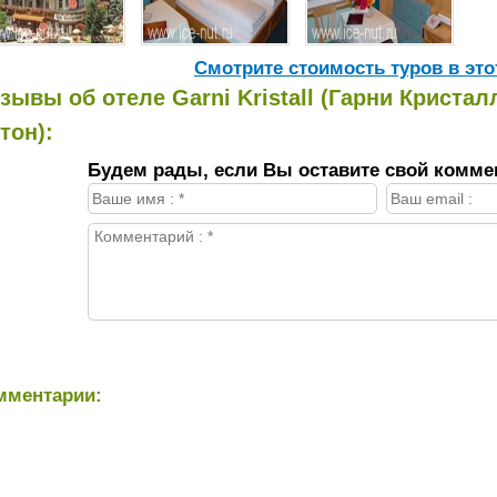
Cмотрите стоимость туров в это
зывы об отеле Garni Kristall (Гарни Кристалл
тон):
Будем рады, если Вы оставите свой комме
мментарии: