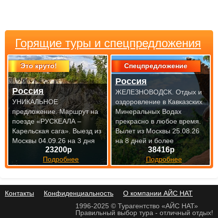
Горящие туры и спецпредложения
Это круто!
Спецпредложение
Россия
Россия
ЖЕЛЕЗНОВОДСК. Отдых и
УНИКАЛЬНОЕ
оздоровление в Кавказских
предложение. Маршрут на
Минеральных Водах
поезде «РУСКЕАЛА –
прекрасно
в любое время.
Карельская сага».
Выезд из
Вылет из Москвы 25.08.26
Москвы 04.09.26 на 3 дня
на 8 дней и более
23200р
38416р
Подробнее
Подробнее
Контакты
Конфиденциальность
О компании АЙС НАТ
1996-2025 © Турагентство «АЙС НАТ»
Правильный выбор тура - отличный отдых!