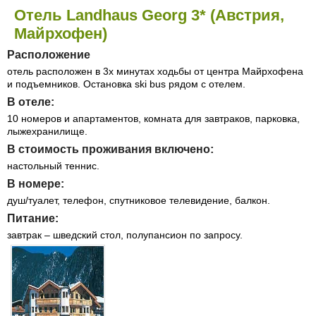
Отель Landhaus Georg 3* (Австрия,
Майрхофен)
Расположение
отель расположен в 3х минутах ходьбы от центра Майрхофена
и подъемников. Остановка ski bus рядом с отелем.
В отеле:
10 номеров и апартаментов, комната для завтраков, парковка,
лыжехранилище.
В стоимость проживания включено:
настольный теннис.
В номере:
душ/туалет, телефон, спутниковое телевидение, балкон.
Питание:
завтрак – шведский стол, полупансион по запросу.