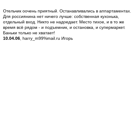
Отельчик оочень приятный. Останавливались в аппартаментах.
Для россиянина нет ничего лучше: собственная кухонька,
отдельный вход. Никто не надоедает. Место тихое, и в то же
время всё рядом - и подъемник, и остановка, и супермаркет.
Баньки только не хватает!
10.04.06
, harry_m99%mail.ru Игорь