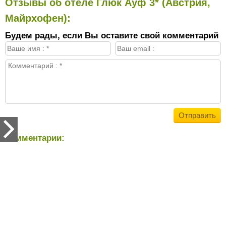
Отзывы об отеле Глюк Ауф 3* (Австрия,
Майрхофен):
Будем рады, если Вы оставите свой комментарий
Комментарии: