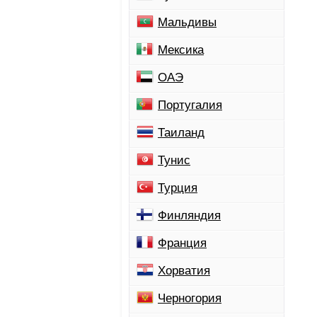
Мальдивы
Мексика
ОАЭ
Португалия
Таиланд
Тунис
Турция
Финляндия
Франция
Хорватия
Черногория