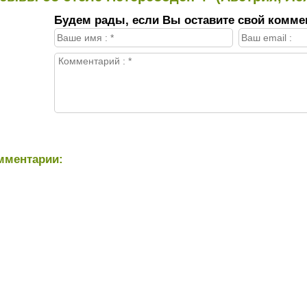
Будем рады, если Вы оставите свой комме
мментарии: