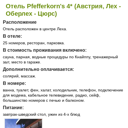
Отель Pfefferkorn's 4* (Австрия, Лех -
Оберлех - Цюрс)
Расположение
Отель расположен в центре Леха.
В отеле:
25 номеров, ресторан, парковка.
В стоимость проживания включено:
сауна, парная, водные процедуры по Кнайппу, тренажерный
зал; место в гараже.
Дополнительно оплачивается:
солярий, массаж.
В номере:
ванна, туалет, фен, халат, холодильник, телефон, подключение
для модема, кабельное телевидение, радио, сейф,
большинство номеров с печью и балконом.
Питание:
завтрак-шведский стол, ужин из 4-х блюд