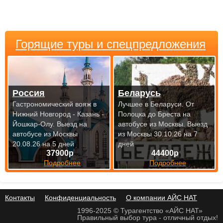
Горящие туры и спецпредложения
Россия
Беларусь
Гастрономический вояж в
Лучшее в Беларуси. От
Нижний Новгород - Казань -
Полоцка до Бреста на
Йошкар-Олу.
Выезд на
автобусе из Москвы.
Выезд
автобусе из Москвы
из Москвы 30.10.26 на 7
20.08.26 на 5 дней
дней
37900р
44400р
Подробнее
Подробнее
Контакты
Конфиденциальность
О компании АЙС НАТ
1996-2025 © Турагентство «АЙС НАТ»
Правильный выбор тура - отличный отдых!